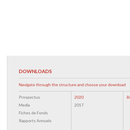
DOWNLOADS
Navigate through the structure and choose your download
Prospectus
2020
B
Media
2017
Fiches de Fonds
Rapports Annuels