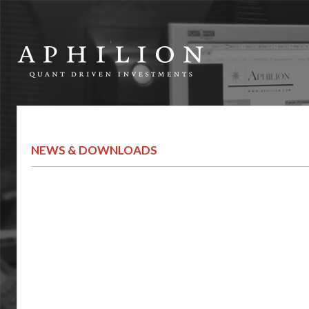
NEWS & DOWNLOADS