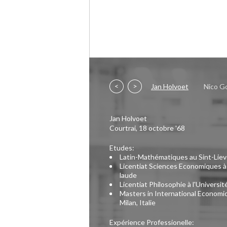
<
>
Jan Holvoet
Nico G
Jan Holvoet
Courtrai, 18 octobre '68
Etudes:
Latin-Mathématiques au Sint-Lie
Licentiat Sciences Economiques à
laude
Licentiat Philosophie à l'Univers
Masters in International Econom
Milan, Italie
Expérience Professionelle: