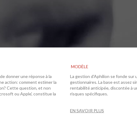
MODÈLE
 de donner une réponse à la
La gestion d'Aphilion se fonde sur 
une action: comment estimer la
gestionnaires. La base est assez si
ion? Cette question, et non
rentabilité anticipée, discontée à 
rosoft ou Apple', constitue la
risques spécifiques.
EN SAVOIR PLUS