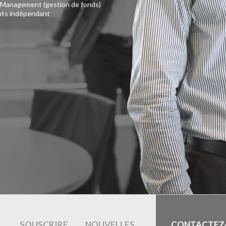
et Management (gestion de fonds)
ents indépendant
SOUSCRIRE
NOUVELLES
CONTACTEZ