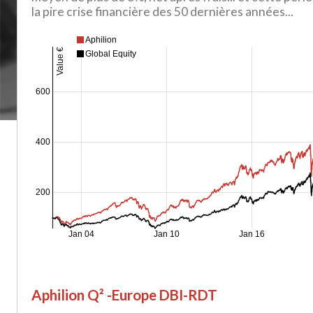
la pire crise financière des 50 dernières années...
Aphilion
Value €
Global Equity
600
400
200
Jan 04
Jan 10
Jan 16
Aphilion Q² -Europe DBI-RDT