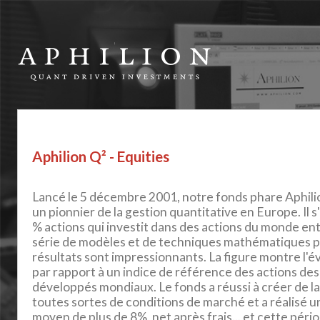
Aphilion Q² - Equities
Lancé le 5 décembre 2001, notre fonds phare Aphilio
un pionnier de la gestion quantitative en Europe. Il s
% actions qui investit dans des actions du monde enti
série de modèles et de techniques mathématiques p
résultats sont impressionnants. La figure montre l'é
par rapport à un indice de référence des actions de
développés mondiaux. Le fonds a réussi à créer de la
toutes sortes de conditions de marché et a réalisé
moyen de plus de 8%, net après frais... et cette p