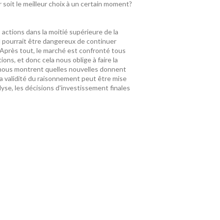
er soit le meilleur choix à un certain moment?
actions dans la moitié supérieure de la
il pourrait être dangereux de continuer
 Après tout, le marché est confronté tous
ions, et donc cela nous oblige à faire la
nous montrent quelles nouvelles donnent
la validité du raisonnement peut être mise
yse, les décisions d'investissement finales