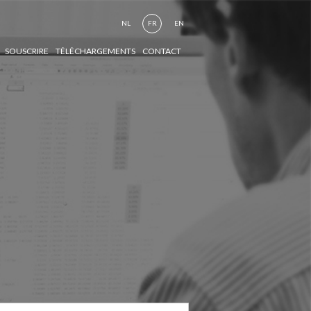
NL
FR
EN
SOUSCRIRE
TÉLÉCHARGEMENTS
CONTACT