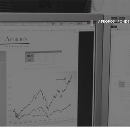
A PROPOS
FONDS