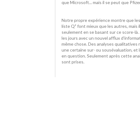
que Microsoft... mais il se peut que Pfiz
Notre propre expérience montre que les 
liste Q² font mieux que les autres, mais 
seulement en se basant sur ce score-là.
les jours avec un nouvel afflux d'informat
même chose. Des analyses qualitatives 
une certaine sur- ou sousévaluation, et 
en question. Seulement après cette anal
sont prises.