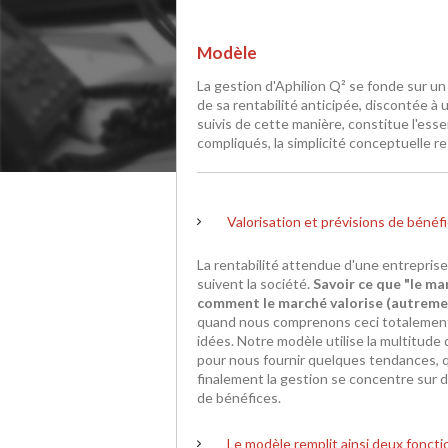
Modèle
La gestion d'Aphilion Q² se fonde sur un
de sa rentabilité anticipée, discontée à 
suivis de cette manière, constitue l'ess
compliqués, la simplicité conceptuelle re
Valorisation et prévisions de bénéf
La rentabilité attendue d'une entreprise 
suivent la société.
Savoir ce que "le ma
comment le marché valorise (autremen
quand nous comprenons ceci totalement
idées. Notre modèle utilise la multitude
pour nous fournir quelques tendances, q
finalement la gestion se concentre sur d
de bénéfices.
Le modèle remplit ainsi deux foncti