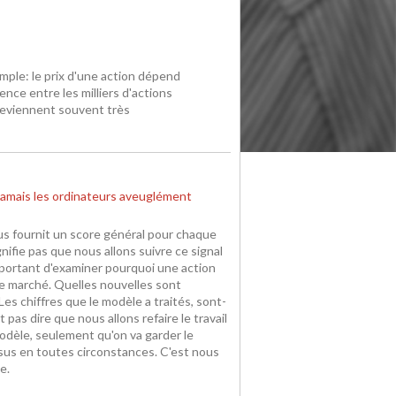
mple: le prix d'une action dépend
nce entre les milliers d'actions
 deviennent souvent très
jamais les ordinateurs aveuglément
s fournit un score général pour chaque
gnifie pas que nous allons suivre ce signal
mportant d'examiner pourquoi une action
le marché. Quelles nouvelles sont
s chiffres que le modèle a traités, sont-
t pas dire que nous allons refaire le travail
odèle, seulement qu'on va garder le
ssus en toutes circonstances. C'est nous
e.