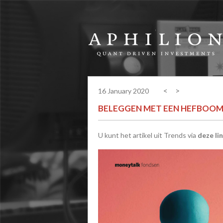
<
>
16 January 2020
BELEGGEN MET EEN HEFBOO
U kunt het artikel uit Trends via
deze li