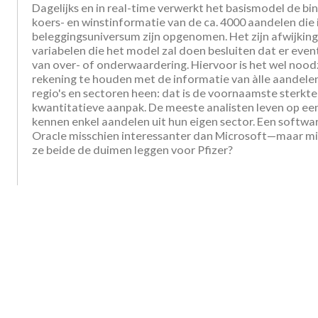
Dagelijks en in real-time verwerkt het basismodel de 
koers- en winstinformatie van de ca. 4000 aandelen die 
beleggingsuniversum zijn opgenomen. Het zijn afwijkin
variabelen die het model zal doen besluiten dat er event
van over- of onderwaardering. Hiervoor is het wel nood
rekening te houden met de informatie van àlle aandelen,
regio's en sectoren heen: dat is de voornaamste sterkt
kwantitatieve aanpak. De meeste analisten leven op een 
kennen enkel aandelen uit hun eigen sector. Een softwar
Oracle misschien interessanter dan Microsoft—maar m
ze beide de duimen leggen voor Pfizer?