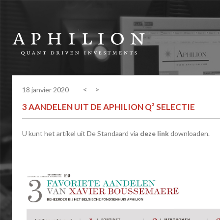
<
>
18 janvier 2020
3 AANDELEN UIT DE APHILION Q² SELECTIE
U kunt het artikel uit De Standaard via
deze link
downloaden.